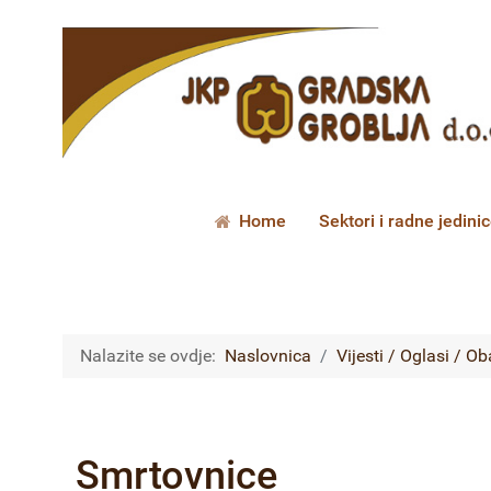
Home
Sektori i radne jedini
Nalazite se ovdje:
Naslovnica
Vijesti / Oglasi / Ob
Smrtovnice