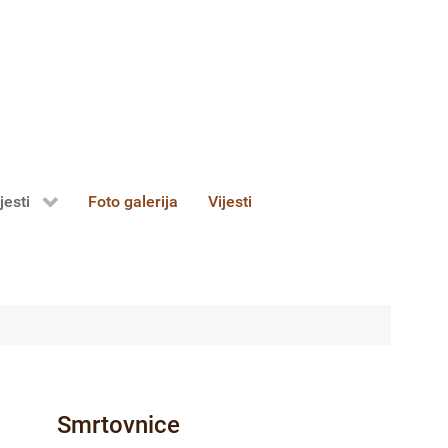
jesti
Foto galerija
Vijesti
Smrtovnice