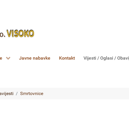
ce
Javne nabavke
Kontakt
Vijesti / Oglasi / Obavi
avijesti
Smrtovnice