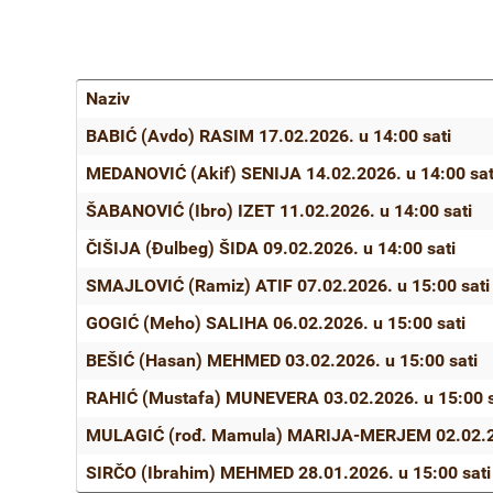
Naziv
Članci
BABIĆ (Avdo) RASIM 17.02.2026. u 14:00 sati
MEDANOVIĆ (Akif) SENIJA 14.02.2026. u 14:00 sat
ŠABANOVIĆ (Ibro) IZET 11.02.2026. u 14:00 sati
ČIŠIJA (Đulbeg) ŠIDA 09.02.2026. u 14:00 sati
SMAJLOVIĆ (Ramiz) ATIF 07.02.2026. u 15:00 sati
GOGIĆ (Meho) SALIHA 06.02.2026. u 15:00 sati
BEŠIĆ (Hasan) MEHMED 03.02.2026. u 15:00 sati
RAHIĆ (Mustafa) MUNEVERA 03.02.2026. u 15:00 s
MULAGIĆ (rođ. Mamula) MARIJA-MERJEM 02.02.202
SIRČO (Ibrahim) MEHMED 28.01.2026. u 15:00 sati