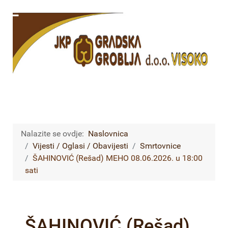
Nalazite se ovdje:
Naslovnica
Vijesti / Oglasi / Obavijesti
Smrtovnice
ŠAHINOVIĆ (Rešad) MEHO 08.06.2026. u 18:00
sati
ŠAHINOVIĆ (Rešad)