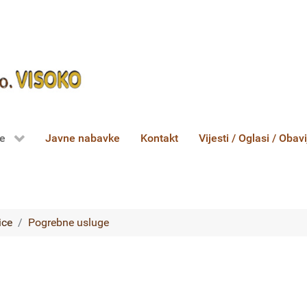
ce
Javne nabavke
Kontakt
Vijesti / Oglasi / Obavi
ice
Pogrebne usluge