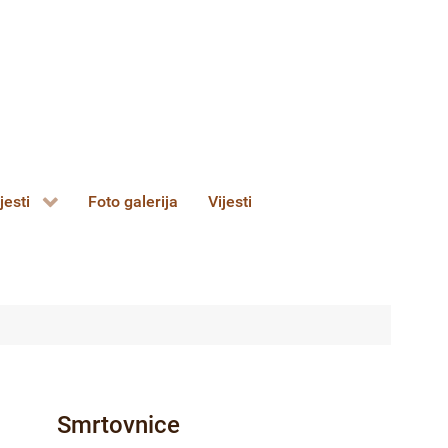
jesti
Foto galerija
Vijesti
Smrtovnice