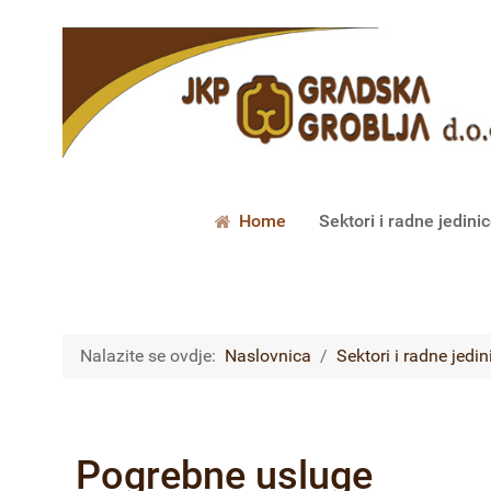
Home
Sektori i radne jedini
Nalazite se ovdje:
Naslovnica
Sektori i radne jedin
Pogrebne usluge