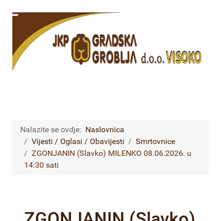
Nalazite se ovdje:
Naslovnica
Vijesti / Oglasi / Obavijesti
Smrtovnice
ZGONJANIN (Slavko) MILENKO 08.06.2026. u
14:30 sati
ZGONJANIN (Slavko)