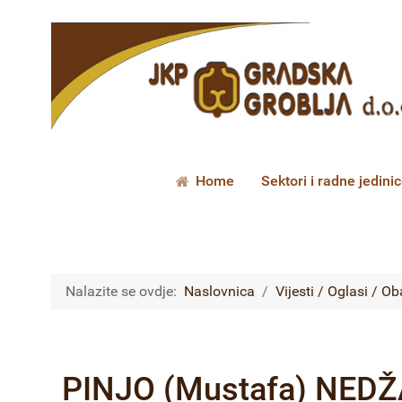
Home
Sektori i radne jedini
Nalazite se ovdje:
Naslovnica
Vijesti / Oglasi / Ob
PINJO (Mustafa) NEDŽ