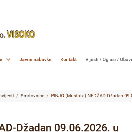
ce
Javne nabavke
Kontakt
Vijesti / Oglasi / Obavi
avijesti
Smrtovnice
PINJO (Mustafa) NEDŽAD-Džadan 09.06
AD-Džadan 09.06.2026. u