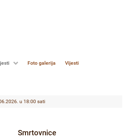
jesti
Foto galerija
Vijesti
.2026. u 18:00 sati
Smrtovnice