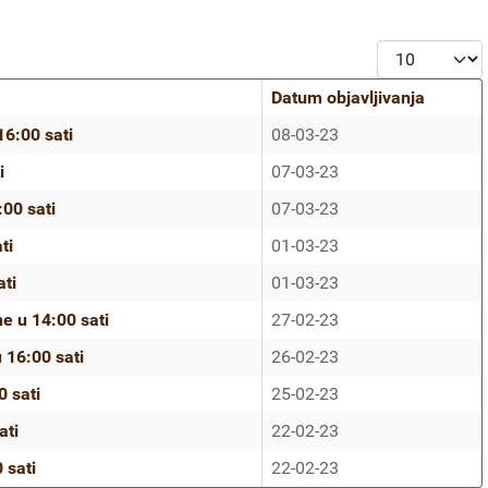
Prikaz #
Datum objavljivanja
6:00 sati
08-03-23
i
07-03-23
00 sati
07-03-23
ti
01-03-23
ti
01-03-23
 u 14:00 sati
27-02-23
16:00 sati
26-02-23
 sati
25-02-23
ati
22-02-23
 sati
22-02-23