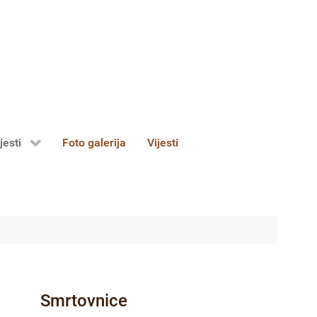
jesti
Foto galerija
Vijesti
Smrtovnice