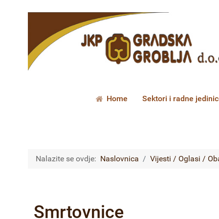
Home
Sektori i radne jedini
Nalazite se ovdje:
Naslovnica
Vijesti / Oglasi / Ob
Smrtovnice