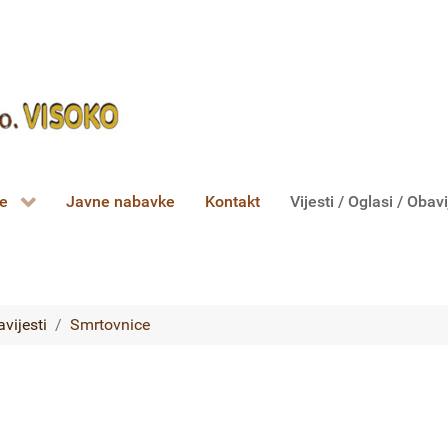
ce
Javne nabavke
Kontakt
Vijesti / Oglasi / Obavi
avijesti
Smrtovnice