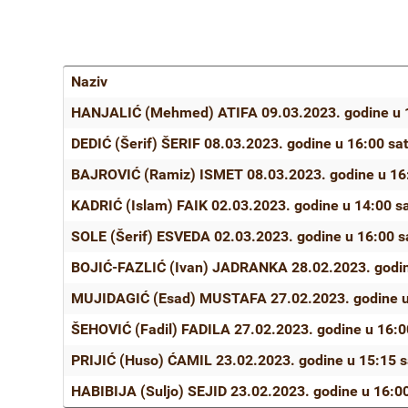
Naziv
Članci
HANJALIĆ (Mehmed) ATIFA 09.03.2023. godine u 1
DEDIĆ (Šerif) ŠERIF 08.03.2023. godine u 16:00 sat
BAJROVIĆ (Ramiz) ISMET 08.03.2023. godine u 16:
KADRIĆ (Islam) FAIK 02.03.2023. godine u 14:00 sa
SOLE (Šerif) ESVEDA 02.03.2023. godine u 16:00 sa
BOJIĆ-FAZLIĆ (Ivan) JADRANKA 28.02.2023. godine
MUJIDAGIĆ (Esad) MUSTAFA 27.02.2023. godine u 
ŠEHOVIĆ (Fadil) FADILA 27.02.2023. godine u 16:00
PRIJIĆ (Huso) ĆAMIL 23.02.2023. godine u 15:15 s
HABIBIJA (Suljo) SEJID 23.02.2023. godine u 16:00