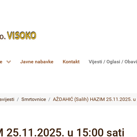
ce
Javne nabavke
Kontakt
Vijesti / Oglasi / Obavi
avijesti
Smrtovnice
AŽDAHIĆ (Salih) HAZIM 25.11.2025. u 
25.11.2025. u 15:00 sati