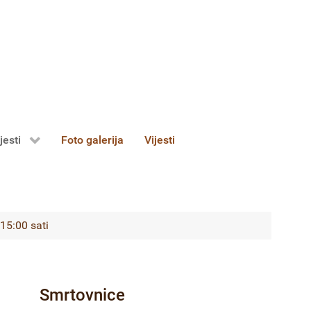
jesti
Foto galerija
Vijesti
15:00 sati
Smrtovnice