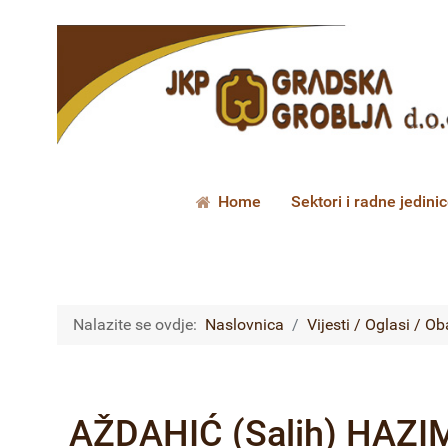
Home
Sektori i radne jedini
Nalazite se ovdje:
Naslovnica
Vijesti / Oglasi / Ob
AŽDAHIĆ (Salih) HAZIM 