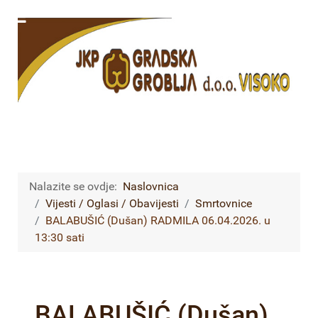
Nalazite se ovdje:
Naslovnica
Vijesti / Oglasi / Obavijesti
Smrtovnice
BALABUŠIĆ (Dušan) RADMILA 06.04.2026. u
13:30 sati
BALABUŠIĆ (Dušan)