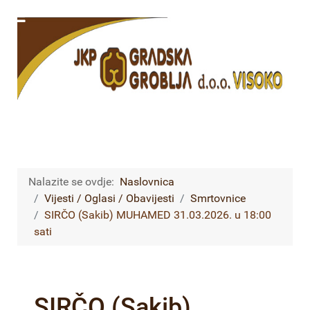
Nalazite se ovdje:
Naslovnica
Vijesti / Oglasi / Obavijesti
Smrtovnice
SIRČO (Sakib) MUHAMED 31.03.2026. u 18:00
sati
SIRČO (Sakib)