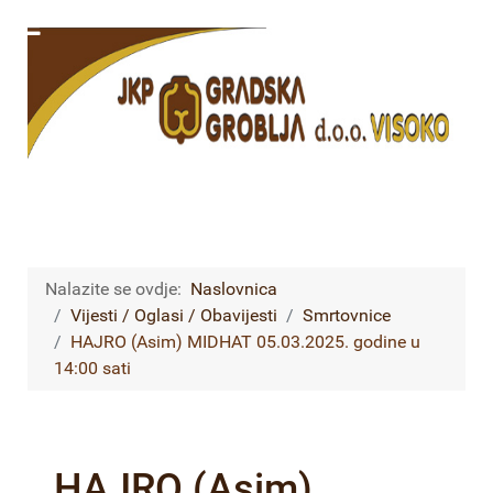
Nalazite se ovdje:
Naslovnica
Vijesti / Oglasi / Obavijesti
Smrtovnice
HAJRO (Asim) MIDHAT 05.03.2025. godine u
14:00 sati
HAJRO (Asim)