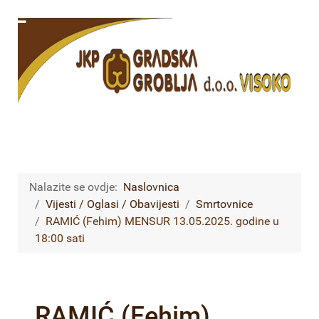
Nalazite se ovdje:
Naslovnica
Vijesti / Oglasi / Obavijesti
Smrtovnice
RAMIĆ (Fehim) MENSUR 13.05.2025. godine u
18:00 sati
RAMIĆ (Fehim)