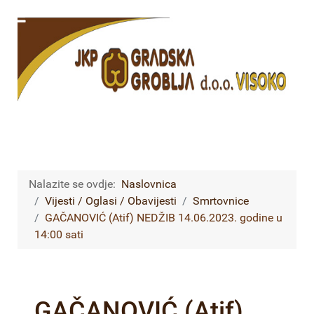
Nalazite se ovdje:
Naslovnica
Vijesti / Oglasi / Obavijesti
Smrtovnice
GAČANOVIĆ (Atif) NEDŽIB 14.06.2023. godine u
14:00 sati
GAČANOVIĆ (Atif)