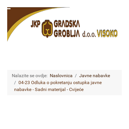
Nalazite se ovdje:
Naslovnica
Javne nabavke
04-23 Odluka o pokretanju ostupka javne
nabavke - Sadni materijal - Cvijeće